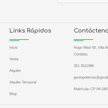
Links Rápidos
Contácten
Inicio
Hugo Wast 60, Villa A
Córdoba
Venta
351 3511986
Alquiler
geotopotierras@gmai
Alquiler Temporal
Matrícula: CP 04-188
Blog