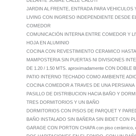
DELANTE SOBRE CALLE CALUTI
JARDIN AL FRENTE, ENTRADA PARA VEHICULO
LIVING CON INGRESO INDEPENDIENTE DESDE E
COMEDOR
COMUNICACIÓN INTERNA ENTRE COMEDOR Y LIV
HOJA EN ALUMINIO
COCINA CON REVESTIMIENTO CERAMICO HASTA
MAMPOSTERIA SIN PUERTAS NI DIVISIONES INT
DE 1.20 / 1.50 MTS. aproximadamente CON DOBL
PATIO INTERNO TECHADO COMO AMBIENTE ADIC
COCINA COMEDOR A TRAVES DE UNA PERSIANA
PASILLO DE DISTRIBUCION HACIA BAÑO Y DORM
TRES DORMITORIOS Y UN BAÑO
DORMITORIOS CON PISOS DE PARQUET Y PARE
BAÑO INSTALADO SIN BAÑERA SIN BIDET CON 
GARAGE CON PORTON CHAPA con piso cerámico, que es