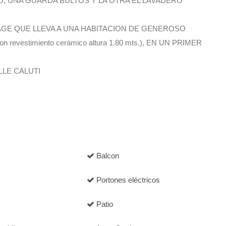
O, UNA GUARDA BULTOS Y LA OTRA EL LAVADERO
AGE QUE LLEVA A UNA HABITACION DE GENEROSO
n revestimiento cerámico altura 1.80 mts.), EN UN PRIMER
LLE CALUTI
Balcon
Portones eléctricos
Patio