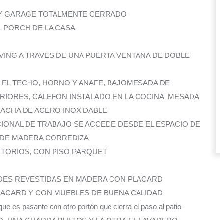
S Y GARAGE TOTALMENTE CERRADO
L PORCH DE LA CASA
ING A TRAVES DE UNA PUERTA VENTANA DE DOBLE
 EL TECHO, HORNO Y ANAFE, BAJOMESADA DE
ERIORES, CALEFON INSTALADO EN LA COCINA, MESADA
E BACHA DE ACERO INOXIDABLE
IONAL DE TRABAJO SE ACCEDE DESDE EL ESPACIO DE
 DE MADERA CORREDIZA
ITORIOS, CON PISO PARQUET
DES REVESTIDAS EN MADERA CON PLACARD
PLACARD Y CON MUEBLES DE BUENA CALIDAD
 pasante con otro portón que cierra el paso al patio