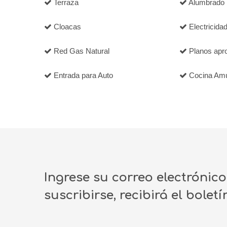
Terraza
Alumbrado 
Cloacas
Electricida
Red Gas Natural
Planos apr
Entrada para Auto
Cocina Am
Ingrese su correo electrónic
suscribirse, recibirá el bolet