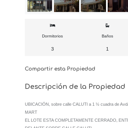
Dormitorios
Baños
3
1
Compartir esta Propiedad
Descripción de la Propiedad
UBICACIÓN, sobre calle CALUTI a 1 ½ cuadra de Avd
MART
EL LOTE ESTA COMPLETAMENTE CERRADO, ENTR