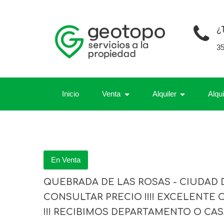
¿
3
Inicio
Venta
Alquiler
Alqu
En Venta
QUEBRADA DE LAS ROSAS - CIUDAD 
CONSULTAR PRECIO !!!! EXCELENTE
!!! RECIBIMOS DEPARTAMENTO O CA