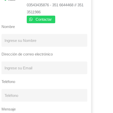
03543435876 - 351 6644468 // 351
3511986
Contactar
Nombre
Dirección de correo electrónico
Teléfono
Mensaje