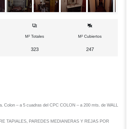
M² Totales
M² Cubiertos
323
247
a. Colon – a 5 cuadras del CPC COLON – a 200 mts. de WALL
E TAPIALES, PAREDES MEDIANERAS Y REJAS POR