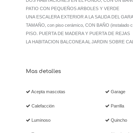
DOS HABITACIONES EN EL FONDO, CON UN BAÑ
PATIO CON PEQUEÑOS ARBOLES Y VERDE
UNA ESCALERA EXTERIOR A LA SALIDA DEL GAR
TAMAÑO, con piso cerámico, CON BAÑO (instalado co
PISO. PUERTA DE MADERA Y PUERTA DE REJAS
LA HABITACION BALCONEA AL JARDIN SOBRE CA
Mas detalles
Acepta mascotas
Garage
Calefacción
Parrilla
Luminoso
Quincho